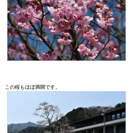
この桜もほぼ満開です。