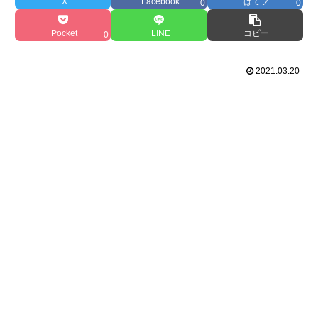
X
Facebook
はてブ
0
0
Pocket
LINE
コピー
0
2021.03.20