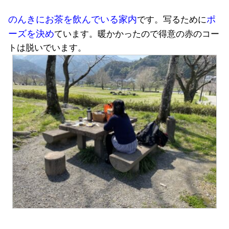
のんきにお茶を飲んでいる家内
ポ
です。写るために
ーズを決め
ています。暖かかったので得意の赤のコー
トは脱いでいます。