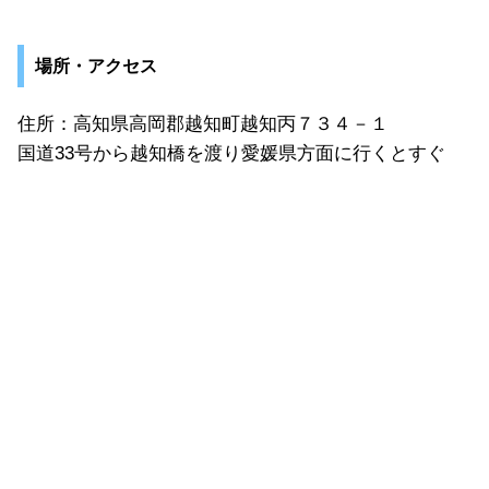
場所・アクセス
住所：高知県高岡郡越知町越知丙７３４－１
国道33号から越知橋を渡り愛媛県方面に行くとすぐ