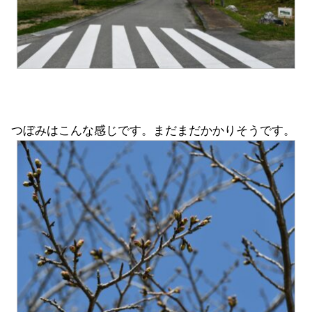
つぼみはこんな感じです。まだまだかかりそうです。