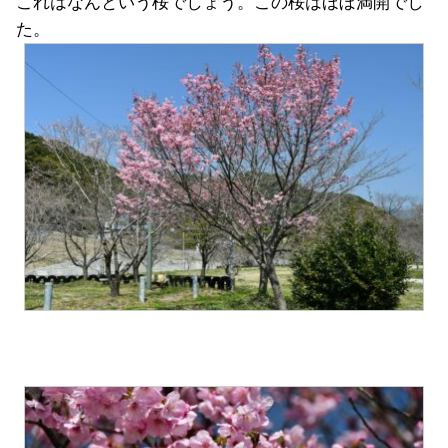
これはなんという桜でしょう。この桜はほぼ満開でし
た。