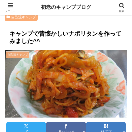
初老のキャンプブログ
メニュー
検索
自己流キャンプ
キャンプで昔懐かしいナポリタンを作って
みました^^
自己流キャンプ
X
Facebook
はてブ