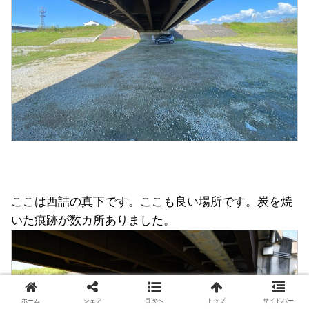
ここは西詰の真下です。ここも良い場所です。炭を焼
いた痕跡が数カ所ありました。
ホーム
シェア
目次へ
トップ
サイドバー