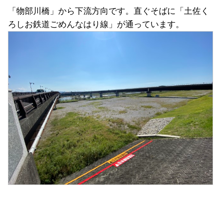
「物部川橋」から下流方向です。直ぐそばに「土佐く
ろしお鉄道ごめんなはり線」が通っています。