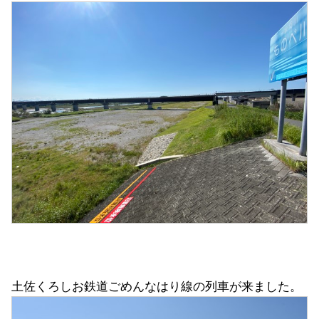
土佐くろしお鉄道ごめんなはり線の列車が来ました。