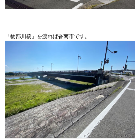
「物部川橋」を渡れば香南市です。