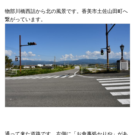
物部川橋西詰から北の風景です。香美市土佐山田町へ
繋がっています。
通って来た道路です。左側に「お食事処かりや」があ