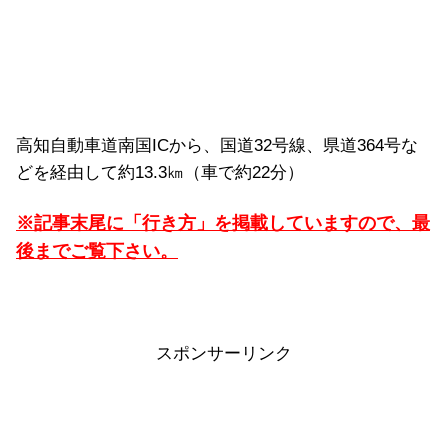
高知自動車道南国ICから、国道32号線、県道364号な
どを経由して約13.3㎞（車で約22分）
※記事末尾に「行き方」を掲載していますので、最
後までご覧下さい。
スポンサーリンク