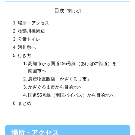
目次
場所・アクセス
物部川橋周辺
公衆トイレ
河川敷へ
行き方
高知市から国道195号線（あけぼの街道）を
南国市へ
農産物直販店「かざぐるま市」
かざぐるま市から目的地へ
国道55号線（南国バイパス）から目的地へ
まとめ
場所・アクセス