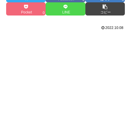
Pocket
LINE
コピー
0
2022.10.08