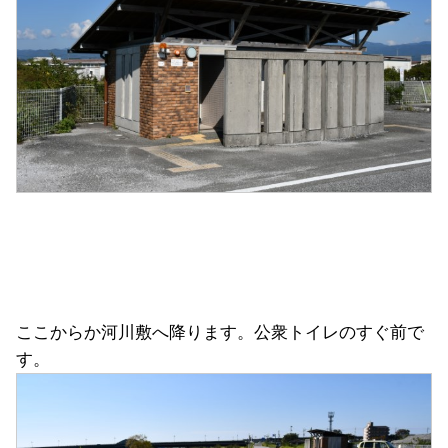
ここからか河川敷へ降ります。公衆トイレのすぐ前で
す。