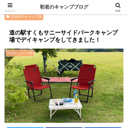
初老のキャンプブログ
メニュー
検索
高知県のキャンプ場
道の駅すくもサニーサイドパークキャンプ
場でデイキャンプをしてきました！
高知県のキャンプ場