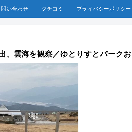
お問い合わせ
クチコミ
プライバシーポリシー
出、雲海を観察／ゆとりすとパークお