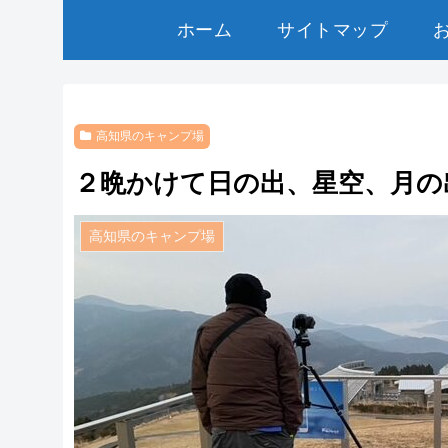
ホーム
サイトマップ
高知県のキャンプ場
２晩かけて日の出、星空、月の
高知県のキャンプ場