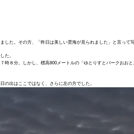
しました。その方、「昨日は美しい雲海が見られました」と言って
でした。
７時８分。しかし、標高800メートルの「ゆとりすとパークおお
、日の出はここではなく、さらに左の方でした。