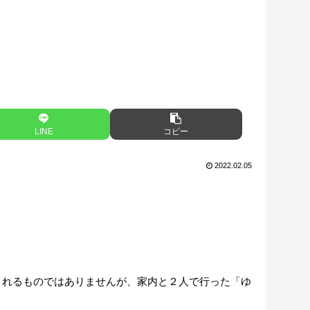
LINE
コピー
2022.02.05
とれるものではありませんが、家内と２人で行った「ゆ